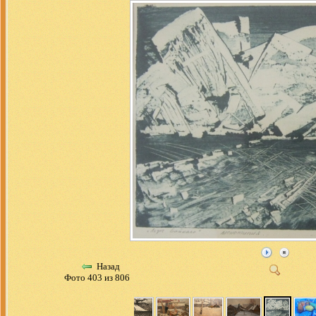
Назад
Фото 403 из 806