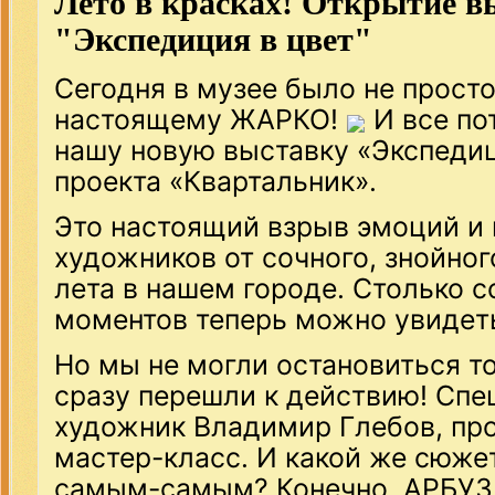
Лето в красках! Открытие в
"Экспедиция в цвет"
Сегодня в музее было не просто
настоящему ЖАРКО!
И все по
нашу новую выставку «Экспедиц
проекта «Квартальник».
Это настоящий взрыв эмоций и 
художников от сочного, знойног
лета в нашем городе. Столько с
моментов теперь можно увидеть
Но мы не могли остановиться т
сразу перешли к действию! Спе
художник Владимир Глебов, про
мастер-класс. И какой же сюже
самым-самым? Конечно, АРБУЗ