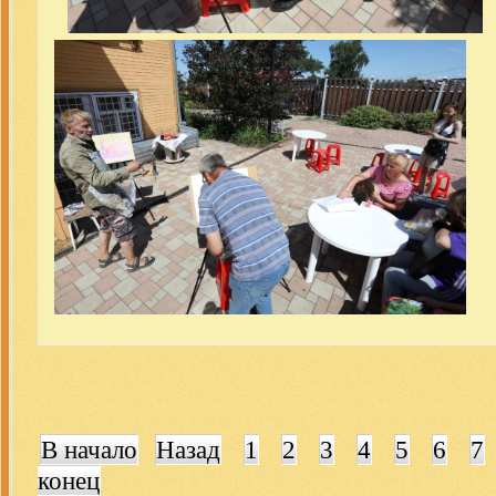
В начало
Назад
1
2
3
4
5
6
7
конец