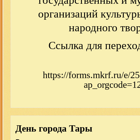
государственных и 
организаций культуры
народного твор
Ссылка для переход
https://forms.mkrf.ru/e
ap_orgcode=1
День города Тары