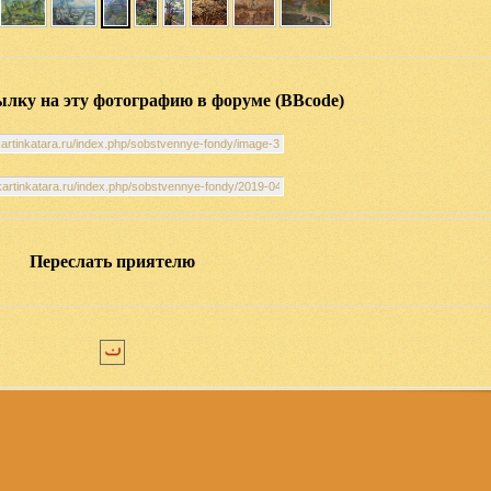
ылку на эту фотографию в форуме (BBcode)
Переслать приятелю