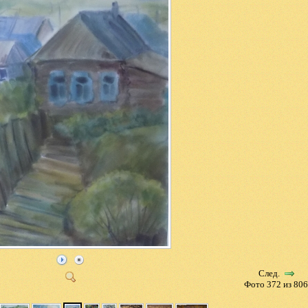
След.
Фото 372 из 80