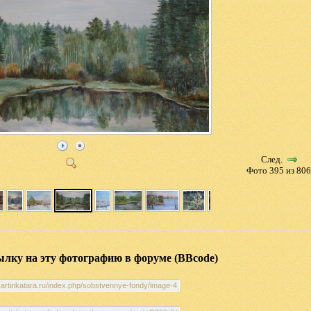
След.
Фото 395 из 80
ылку на эту фотографию в форуме (BBcode)