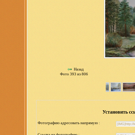
Назад
Фото 393 из 806
Установить сс
Фотографию адресовать напрямую :
Ссылка на фотографию :