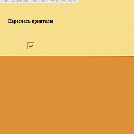
Переслать приятелю