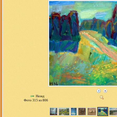
Назад
Фото 315 из 806