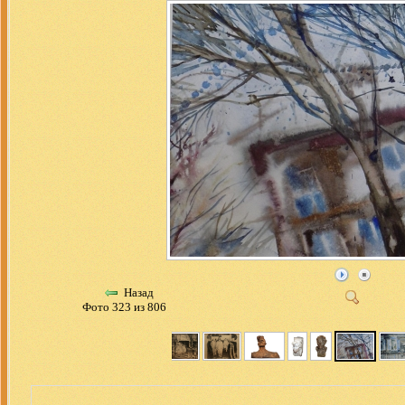
Назад
Фото 323 из 806