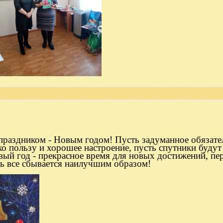
 праздником - Новым годом! Пусть задуманное обязате
ко пользу и хорошее настроение, пусть спутники будут
ый год - прекрасное время для новых достижений, пе
ть все сбывается наилучшим образом!