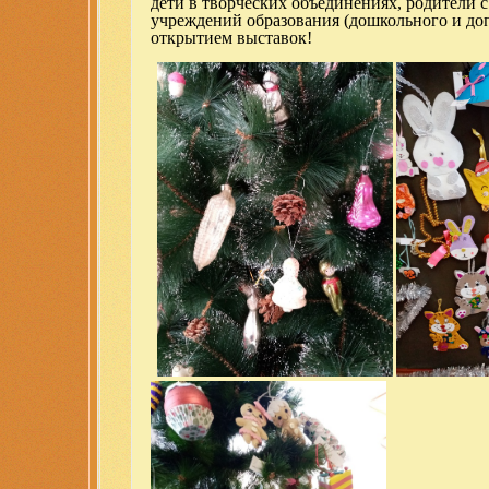
дети в творческих объединениях, родители с
учреждений образования (дошкольного и доп
открытием выставок!