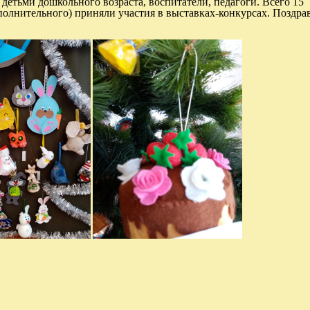
 детьми дошкольного возраста, воспитатели, педагоги. Всего 15
олнительного) приняли участия в выставках-конкурсах. Поздра