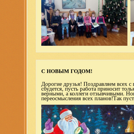
С НОВЫМ ГОДОМ!
Дорогие друзья! Поздравляем всех с
сбудется, пусть работа приносит толь
верными, а коллеги отзывчивыми. Нов
переосмысления всех планов!Так пус