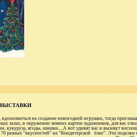
 ВЫСТАВКИ
, вдохновиться на создание новогодней игрушки, тогда приглаш
ых залах, в окружении зимних картин художников, для вас елка
, кукуруза, ягоды, шишки....А вот удивят вас и вызовут восхи
, 70 разных "вкусностей" на "Кондитерской ёлке". Эти поделки 