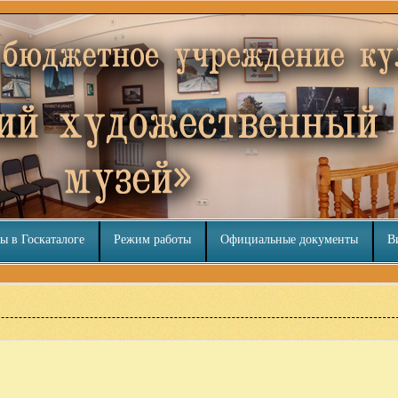
ы в Госкаталоге
Режим работы
Официальные документы
В