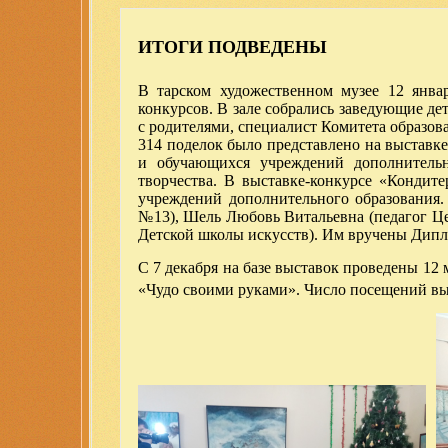
ИТОГИ ПОДВЕДЕНЫ
В тарском художественном музее 12 январ
конкурсов. В зале собрались заведующие де
с родителями, специалист Комитета образо
314 поделок было представлено на выставке
и обучающихся учреждений дополнительн
творчества. В выставке-конкурсе «Кондите
учреждений дополнительного образования. 
№13), Шель Любовь Витальевна (педагог Це
Детской школы искусств). Им вручены Дипл
С 7 декабря на базе выставок проведены 12
«Чудо своими руками». Число посещений выс