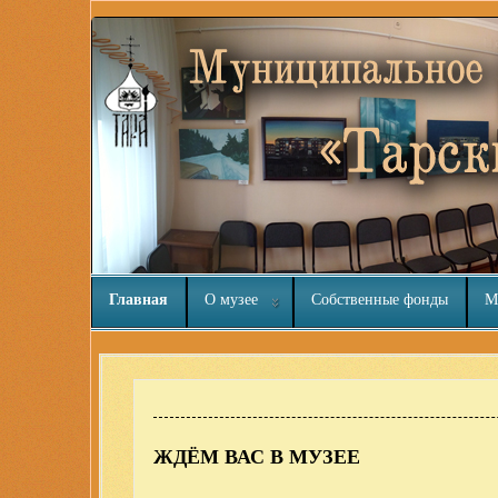
Главная
О музее
Собственные фонды
М
Здесь нашел интересный
обзор
ЖДЁМ ВАС В МУЗЕЕ