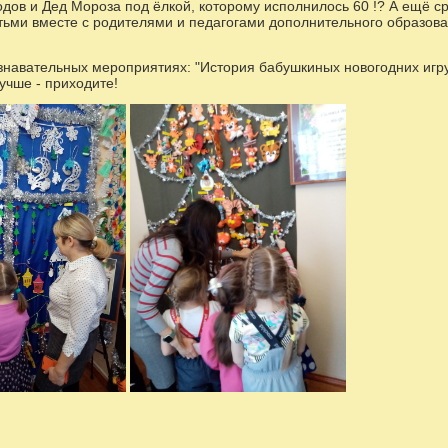
одов и Дед Мороза под ёлкой, которому исполнилось 60 !? А ещё сра
етьми вместе с родителями и педагогами дополнительного образован
ознавательных мероприятиях: "История бабушкиных новогодних игру
лучше - приходите!