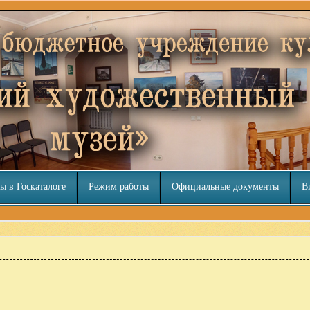
ы в Госкаталоге
Режим работы
Официальные документы
В